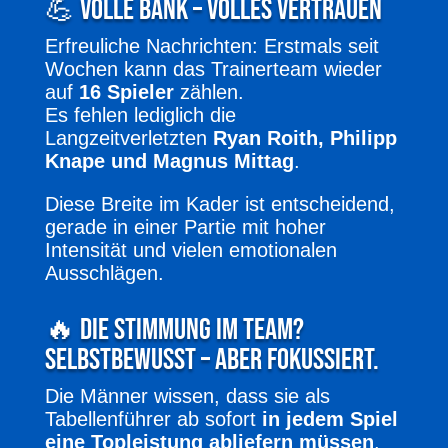
💪 Volle Bank – volles Vertrauen
Erfreuliche Nachrichten: Erstmals seit
Wochen kann das Trainerteam wieder
auf
16 Spieler
zählen.
Es fehlen lediglich die
Langzeitverletzten
Ryan Roith, Philipp
Knape und Magnus Mittag
.
Diese Breite im Kader ist entscheidend,
gerade in einer Partie mit hoher
Intensität und vielen emotionalen
Ausschlägen.
🔥 Die Stimmung im Team?
Selbstbewusst – aber fokussiert.
Die Männer wissen, dass sie als
Tabellenführer ab sofort
in jedem Spiel
eine Topleistung abliefern müssen
.