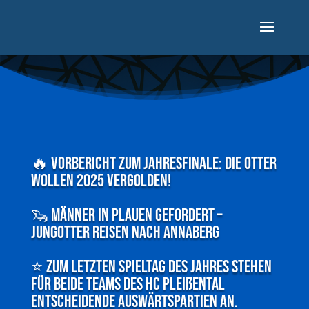
🔥 Vorbericht zum Jahresfinale: Die Otter
wollen 2025 vergolden!
🦦 Männer in Plauen gefordert –
Jungotter reisen nach Annaberg
⭐ Zum letzten Spieltag des Jahres stehen
für beide Teams des HC Pleißental
entscheidende Auswärtspartien an.