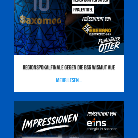
Regionspokalfinale gegen die BSG Wismut Aue
mehr lesen…