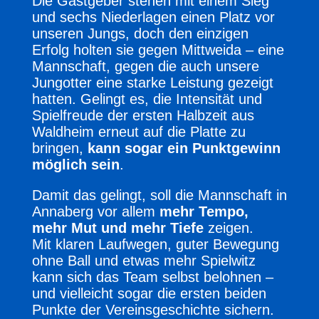
Die Gastgeber stehen mit einem Sieg
und sechs Niederlagen einen Platz vor
unseren Jungs, doch den einzigen
Erfolg holten sie gegen Mittweida – eine
Mannschaft, gegen die auch unsere
Jungotter eine starke Leistung gezeigt
hatten. Gelingt es, die Intensität und
Spielfreude der ersten Halbzeit aus
Waldheim erneut auf die Platte zu
bringen,
kann sogar ein Punktgewinn
möglich sein
.
Damit das gelingt, soll die Mannschaft in
Annaberg vor allem
mehr Tempo,
mehr Mut und mehr Tiefe
zeigen.
Mit klaren Laufwegen, guter Bewegung
ohne Ball und etwas mehr Spielwitz
kann sich das Team selbst belohnen –
und vielleicht sogar die ersten beiden
Punkte der Vereinsgeschichte sichern.