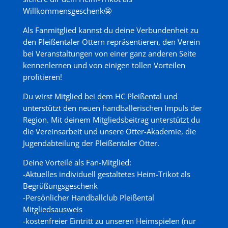
Willkommensgeschenk🤩
Als Fanmitglied kannst du deine Verbundenheit zu
den Pleißentaler Ottern repräsentieren, den Verein
bei Veranstaltungen von einer ganz anderen Seite
kennenlernen und von einigen tollen Vorteilen
profitieren!
Du wirst Mitglied bei dem HC Pleißental und
unterstützt den neuen handballerischen Impuls der
Region. Mit deinem Mitgliedsbeitrag unterstützt du
die Vereinsarbeit und unsere Otter-Akademie, die
Jugendabteilung der Pleißentaler Otter.
Deine Vorteile als Fan-Mitglied:
-Aktuelles individuell gestaltetes Heim-Trikot als
Begrüßungsgeschenk
-Persönlicher Handballclub Pleißental
Mitgliedsausweis
-kostenfreier Eintritt zu unseren Heimspielen (nur