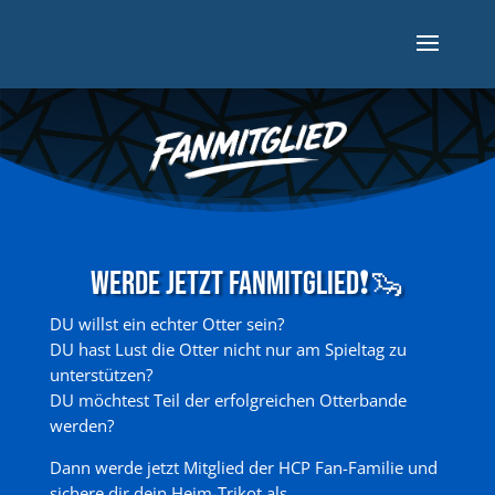
Werde jetzt Fanmitglied❗🦦
DU willst ein echter Otter sein?
DU hast Lust die Otter nicht nur am Spieltag zu
unterstützen?
DU möchtest Teil der erfolgreichen Otterbande
werden?
Dann werde jetzt Mitglied der HCP Fan-Familie und
sichere dir dein Heim-Trikot als