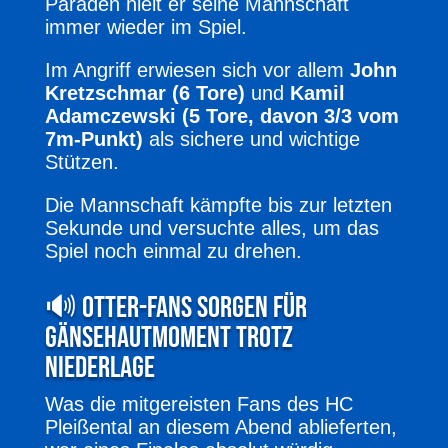
Paraden hielt er seine Mannschaft
immer wieder im Spiel.
Im Angriff erwiesen sich vor allem
John
Kretzschmar (6 Tore)
und
Kamil
Adamczewski (5 Tore, davon 3/3 vom
7m-Punkt)
als sichere und wichtige
Stützen.
Die Mannschaft kämpfte bis zur letzten
Sekunde und versuchte alles, um das
Spiel noch einmal zu drehen.
🔊 Otter-Fans sorgen für
Gänsehautmoment trotz
Niederlage
Was die mitgereisten Fans des HC
Pleißental an diesem Abend ablieferten,