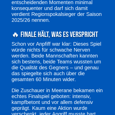
entscheidenden Momenten minimal
konsequenter und darf sich damit
verdient Regionspokalsieger der Saison
2025/26 nennen.
🔥 Finale hält, was es verspricht
Schon vor Anpfiff war klar: Dieses Spiel
würde nichts für schwache Nerven
werden. Beide Mannschaften kannten
sich bestens, beide Teams wussten um
die Qualität des Gegners – und genau
das spiegelte sich auch über die
gesamten 60 Minuten wider.
Die Zuschauer in Meerane bekamen ein
echtes Finalspiel geboten: intensiv,
kampfbetont und vor allem defensiv
geprägt. Kaum eine Aktion wurde
verschenkt, jeder Angriff musste hart