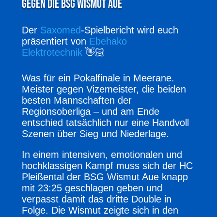
gegen die BSG Wismut Aue
Der
Saxomed
-Spielbericht wird euch
präsentiert von
Ebehako
Elektrotechnik
👋🏻
Was für ein Pokalfinale in Meerane.
Meister gegen Vizemeister, die beiden
besten Mannschaften der
Regionsoberliga – und am Ende
entschied tatsächlich nur eine Handvoll
Szenen über Sieg und Niederlage.
In einem intensiven, emotionalen und
hochklassigen Kampf muss sich der HC
Pleißental der BSG Wismut Aue knapp
mit 23:25 geschlagen geben und
verpasst damit das dritte Double in
Folge. Die Wismut zeigte sich in den