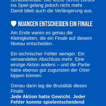
ins Spiel gelang jedoch nicht mehr.
Damit blieb auch die Verlängerung aus.
🛡️ Nuancen entscheiden ein Finale
Am Ende waren es genau die
Kleinigkeiten, die ein Finale auf diesem
Niveau entscheiden.
Ein technischer Fehler weniger. Ein
verwandelter Abschluss mehr. Eine
einzige Aktion anders – und die Partie
hätte ebenso gut zugunsten der Otter
kippen können.
Genau darin lag die Brutalität dieses
Finals:
Jede Aktion hatte Gewicht. Jeder
Fehler konnte spielentscheidend