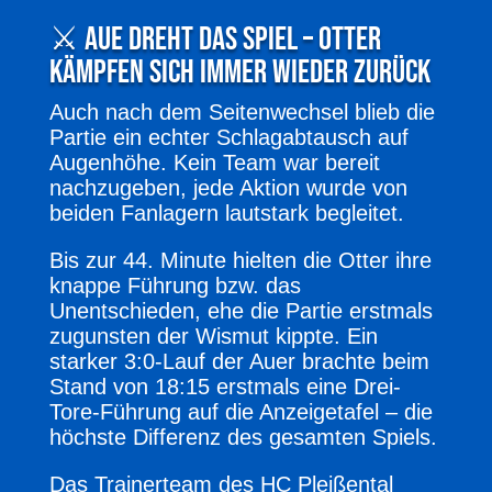
⚔️ Aue dreht das Spiel – Otter
kämpfen sich immer wieder zurück
Auch nach dem Seitenwechsel blieb die
Partie ein echter Schlagabtausch auf
Augenhöhe. Kein Team war bereit
nachzugeben, jede Aktion wurde von
beiden Fanlagern lautstark begleitet.
Bis zur 44. Minute hielten die Otter ihre
knappe Führung bzw. das
Unentschieden, ehe die Partie erstmals
zugunsten der Wismut kippte. Ein
starker 3:0-Lauf der Auer brachte beim
Stand von 18:15 erstmals eine Drei-
Tore-Führung auf die Anzeigetafel – die
höchste Differenz des gesamten Spiels.
Das Trainerteam des HC Pleißental