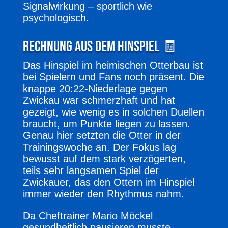
Signalwirkung – sportlich wie
psychologisch.
Rechnung aus dem Hinspiel 🧾
Das Hinspiel im heimischen Otterbau ist
bei Spielern und Fans noch präsent. Die
knappe 20:22-Niederlage gegen
Zwickau war schmerzhaft und hat
gezeigt, wie wenig es in solchen Duellen
braucht, um Punkte liegen zu lassen.
Genau hier setzten die Otter in der
Trainingswoche an. Der Fokus lag
bewusst auf dem stark verzögerten,
teils sehr langsamen Spiel der
Zwickauer, das den Ottern im Hinspiel
immer wieder den Rhythmus nahm.
Da Cheftrainer Mario Möckel
gesundheitlich pausieren musste,