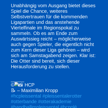
Unabhängig vom Ausgang bietet dieses
Spiel die Chance, weiteres
Selbstvertrauen für die kommenden
Ligapartien und das anstehende
Viertelfinale im Regionspokal zu
sammeln. Ob es am Ende zum
Auswärtssieg reicht – möglicherweise
auch gegen Spieler, die eigentlich nicht
zum Kern dieser Liga gehören – wird
sich am Samstagabend zeigen. Klar ist:
Die Otter sind bereit, sich dieser
Herausforderung zu stellen.
_____
©
HCP
📝 – Maximilian Kropp
#hcpleissental
#pleissentalerotter
#otterbande
#otterakademie
#handballimpleissental
#hcpolé