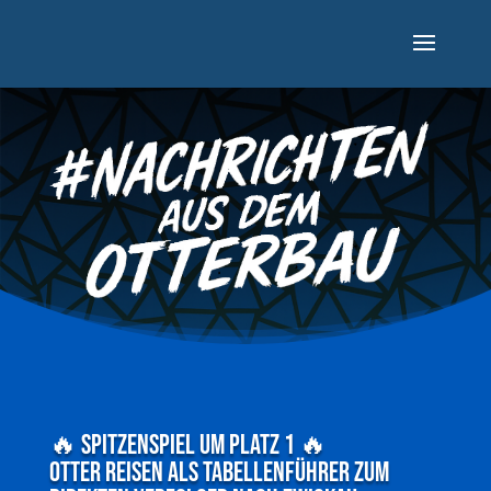
🔥 Spitzenspiel um Platz 1 🔥
Otter reisen als Tabellenführer zum