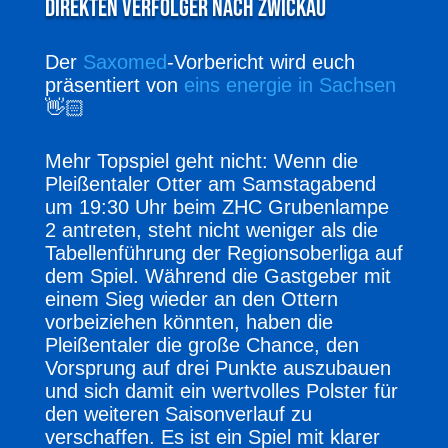
direkten Verfolger nach Zwickau
Der
Saxomed
-Vorbericht wird euch
präsentiert von
eins energie in Sachsen
👋🏻
Mehr Topspiel geht nicht: Wenn die
Pleißentaler Otter am Samstagabend
um 19:30 Uhr beim ZHC Grubenlampe
2 antreten, steht nicht weniger als die
Tabellenführung der Regionsoberliga auf
dem Spiel. Während die Gastgeber mit
einem Sieg wieder an den Ottern
vorbeiziehen könnten, haben die
Pleißentaler die große Chance, den
Vorsprung auf drei Punkte auszubauen
und sich damit ein wertvolles Polster für
den weiteren Saisonverlauf zu
verschaffen. Es ist ein Spiel mit klarer