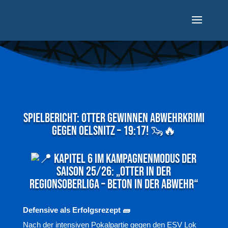
Spielbericht: Otter gewinnen Abwehrkrimi
gegen Oelsnitz – 19:17! 🦦🔥
K
apitel 6 im Kampagnenmodus der
Saison 25/26: „OTTER IN DER
REGIONSOBERLIGA – Beton in der Abwehr“
Defensive als Erfolgsrezept 🧱
Nach der intensiven Pokalpartie gegen den ESV Lok