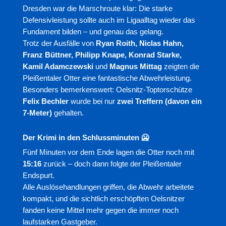
Dresden war die Marschroute klar: Die starke
Defensivleistung sollte auch im Ligaalltag wieder das
Fundament bilden – und genau das gelang.
Trotz der Ausfälle von
Ryan Roith, Niclas Hahn,
Franz Büttner, Philipp Knape, Konrad Starke,
Kamil Adamczewski
und
Magnus Mittag
zeigten die
Pleißentaler Otter eine fantastische Abwehrleistung.
Besonders bemerkenswert: Oelsnitz-Toptorschütze
Felix Bechler
wurde bei nur
zwei Treffern (davon ein
7-Meter)
gehalten.
Der Krimi in den Schlussminuten 🥶
Fünf Minuten vor dem Ende lagen die Otter noch mit
15:16
zurück – doch dann folgte der Pleißentaler
Endspurt.
Alle Auslösehandlungen griffen, die Abwehr arbeitete
kompakt, und die sichtlich erschöpften Oelsnitzer
fanden keine Mittel mehr gegen die immer noch
laufstarken Gastgeber.