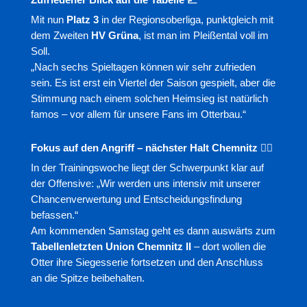
Mit nun
Platz 3
in der Regionsoberliga, punktgleich mit
dem Zweiten
HV Grüna
, ist man im Pleißental voll im
Soll.
„Nach sechs Spieltagen können wir sehr zufrieden
sein. Es ist erst ein Viertel der Saison gespielt, aber die
Stimmung nach einem solchen Heimsieg ist natürlich
famos – vor allem für unsere Fans im Otterbau.“
Fokus auf den Angriff – nächster Halt Chemnitz 🏋️‍♂️
In der Trainingswoche liegt der Schwerpunkt klar auf
der Offensive: „Wir werden uns intensiv mit unserer
Chancenverwertung und Entscheidungsfindung
befassen.“
Am kommenden Samstag geht es dann auswärts zum
Tabellenletzten Union Chemnitz II
– dort wollen die
Otter ihre Siegesserie fortsetzen und den Anschluss
an die Spitze beibehalten.