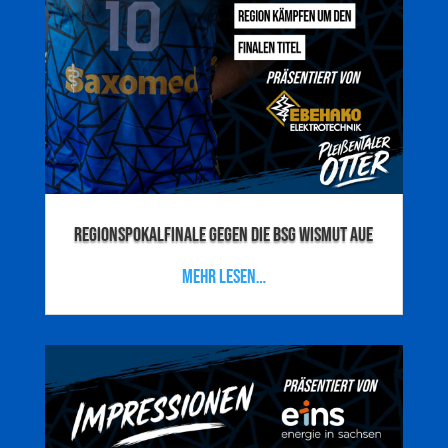
Regionspokalfinale gegen die BSG Wismut Aue
mehr lesen…