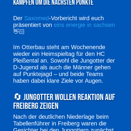
kämpfen um die nächsten Punkte
Der
Saxomed
-Vorbericht wird euch
präsentiert von
eins energie in sachsen
👋🏻
Im Otterbau steht am Wochenende
wieder ein Heimspieltag für den HC
Pleißental an. Sowohl die Jungotter der
D-Jugend als auch die Männer gehen
auf Punktejagd – und beide Teams
haben dabei klare Ziele vor Augen.
🔄 Jungotter wollen Reaktion auf
Freiberg zeigen
Nach der deutlichen Niederlage beim
Tabellenführer in Freiberg waren die
Gesichter bei den Jungottern zunächst