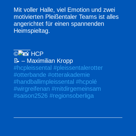
Mit voller Halle, viel Emotion und zwei
motivierten Pleißentaler Teams ist alles
angerichtet für einen spannenden
Heimspieltag.
_____
©
HCP
📝 – Maximilian Kropp
#hcpleissental
#pleissentalerotter
#otterbande
#otterakademie
#handballimpleissental
#hcpolé
#wirgreifenan
#mitdirgemeinsam
#saison2526
#regionsoberliga