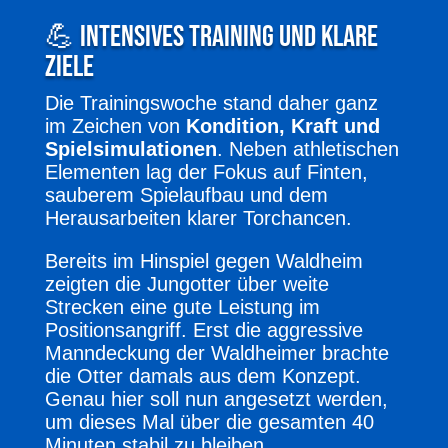
💪 Intensives Training und klare
Ziele
Die Trainingswoche stand daher ganz
im Zeichen von
Kondition, Kraft und
Spielsimulationen
. Neben athletischen
Elementen lag der Fokus auf Finten,
sauberem Spielaufbau und dem
Herausarbeiten klarer Torchancen.
Bereits im Hinspiel gegen Waldheim
zeigten die Jungotter über weite
Strecken eine gute Leistung im
Positionsangriff. Erst die aggressive
Manndeckung der Waldheimer brachte
die Otter damals aus dem Konzept.
Genau hier soll nun angesetzt werden,
um dieses Mal über die gesamten 40
Minuten stabil zu bleiben.