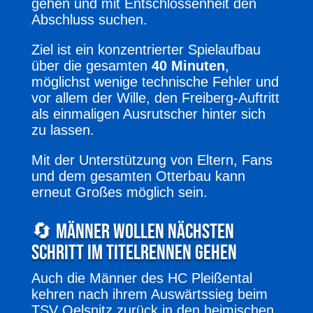
gehen und mit Entschlossenheit den
Abschluss suchen.
Ziel ist ein konzentrierter Spielaufbau
über die gesamten
40 Minuten
,
möglichst wenige technische Fehler und
vor allem der Wille, den Freiberg-Auftritt
als einmaligen Ausrutscher hinter sich
zu lassen.
Mit der Unterstützung von Eltern, Fans
und dem gesamten Otterbau kann
erneut Großes möglich sein.
🔄 Männer wollen nächsten
Schritt im Titelrennen gehen
Auch die Männer des HC Pleißental
kehren nach ihrem Auswärtssieg beim
TSV Oelsnitz zurück in den heimischen