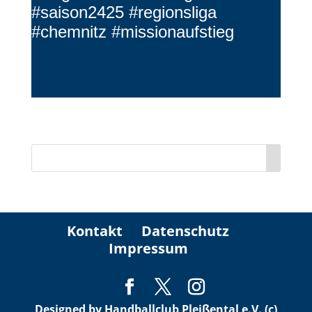
#saison2425 #regionsliga
#chemnitz #missionaufstieg
Kontakt
Datenschutz
Impressum
Designed by Handballclub Pleißental e.V. (c)