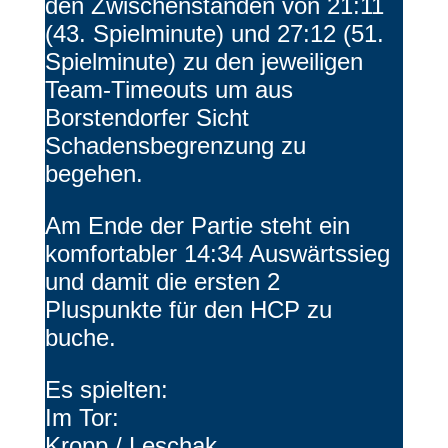
den Zwischenständen von 21:11
(43. Spielminute) und 27:12 (51.
Spielminute) zu den jeweiligen
Team-Timeouts um aus
Borstendorfer Sicht
Schadensbegrenzung zu
begehen.
Am Ende der Partie steht ein
komfortabler 14:34 Auswärtssieg
und damit die ersten 2
Pluspunkte für den HCP zu
buche.
Es spielten:
Im Tor:
Kropp / Leschak