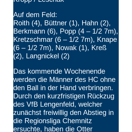
Auf dem Feld:
Roith (4), Büttner (1), Hahn (2),
Berkmann (6), Popp (4 – 1/2 7m),
Kretzschmar (6 – 1/2 7m), Knape
(6 – 1/2 7m), Nowak (1), Kreß
(2), Langnickel (2)
Das kommende Wochenende
werden die Männer des HC ohne
den Ball in der Hand verbringen.
Durch den kurzfristigen Rückzug
des VfB Lengenfeld, welcher
zunächst freiwillig den Abstieg in
die Regionsliga Chemnitz
ersuchte, haben die Otter