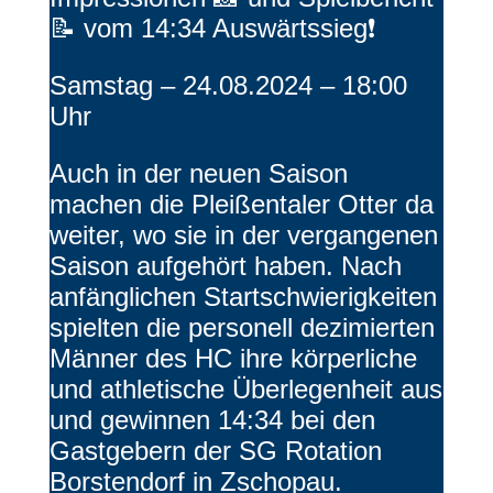
📝 vom 14:34 Auswärtssieg❗️
Samstag – 24.08.2024 – 18:00
Uhr
Auch in der neuen Saison
machen die Pleißentaler Otter da
weiter, wo sie in der vergangenen
Saison aufgehört haben. Nach
anfänglichen Startschwierigkeiten
spielten die personell dezimierten
Männer des HC ihre körperliche
und athletische Überlegenheit aus
und gewinnen 14:34 bei den
Gastgebern der SG Rotation
Borstendorf in Zschopau.